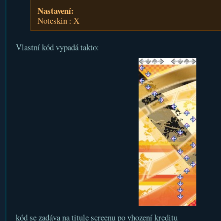
Nastavení:
Noteskin : X
Vlastní kód vypadá takto:
kód se zadáva na titule screenu po vhození kreditu