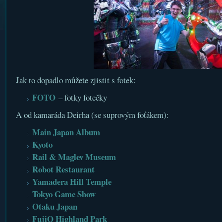
Jak to dopadlo můžete zjistit s fotek:
FOTO
– fotky fotečky
A od kamaráda Deirha (se suprovým foťákem):
Main Japan Album
Kyoto
Rail & Maglev Museum
Robot Restaurant
Yamadera Hill Temple
Tokyo Game Show
Otaku Japan
FujiQ Highland Park