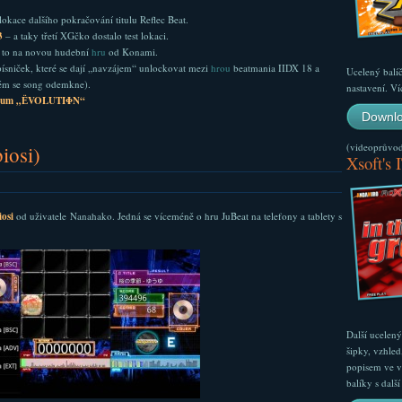
lokace dalšího pokračování titulu Reflec Beat.
3
– a taky třetí XGčko dostalo test lokaci.
 to na novou hudební
hru
od Konami.
písniček, které se dají „navzájem“ unlockovat mezi
hrou
beatmania IIDX 18 a
Ucelený balí
hém se song odemkne).
nastavení. Ví
bum „ЁVOLUTIΦN“
Downlo
(videoprůvodc
iosi)
Xsoft's 
iosi
od uživatele Nanahako. Jedná se víceméně o hru JuBeat na telefony a tablety s
Další ucelen
šipky, vzhled
popisem ve v
balíky s dal