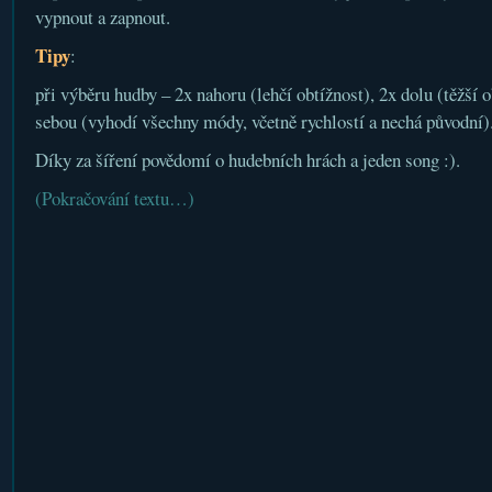
vypnout a zapnout.
Tipy
:
při výběru hudby – 2x nahoru (lehčí obtížnost), 2x dolu (těžší ob
sebou (vyhodí všechny módy, včetně rychlostí a nechá původní)
Díky za šíření povědomí o hudebních hrách a jeden song :).
(Pokračování textu…)