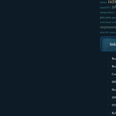
iid
idance
ju
japan2013
mungyodance
piu
pnm
ppp
roc
rock band
stepmani
utacchi
vanoc
lin
Bea
Bem
Cze
DD
Hud
iD
ITG
Kyl