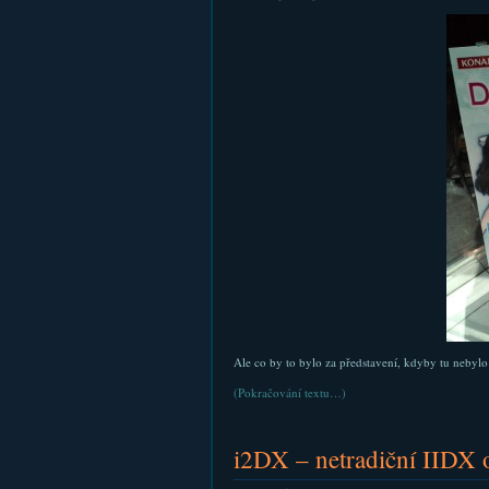
Ale co by to bylo za představení, kdyby tu nebylo
(Pokračování textu…)
i2DX – netradiční IIDX 