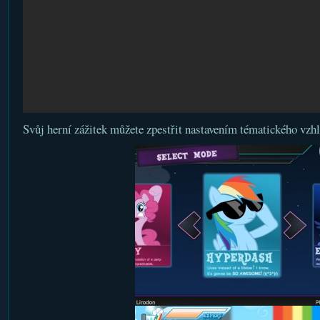
Svůj herní zážitek můžete zpestřit nastavením tématického vzh