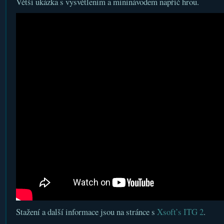
Větší ukázka s vysvětlením a mininávodem napříč hrou.
Stažení a další informace jsou na stránce s
Xsoft’s ITG 2
.