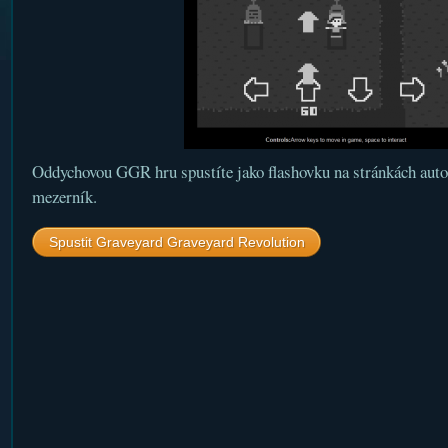
Oddychovou GGR hru spustíte jako flashovku na stránkách auto
mezerník.
Spustit Graveyard Graveyard Revolution