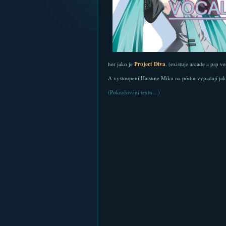
her jako je
Project Diva
. (existuje arcade a psp v
A vystoupení Hatsune Miku na pódiu vypadají jak
(Pokračování textu…)