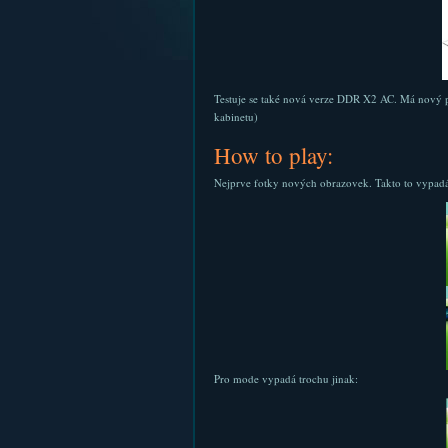
Testuje se také nová verze DDR X2 AC. Má nový pa
kabinetu)
How to play:
Nejprve fotky nových obrazovek. Takto to vypa
Pro mode vypadá trochu jinak: