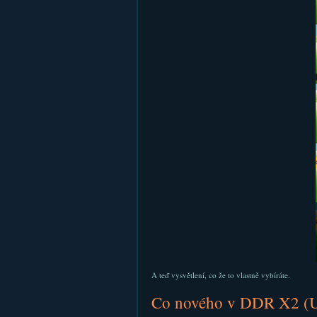
A teď vysvětlení, co že to vlastně vybíráte.
Co nového v DDR X2 (U