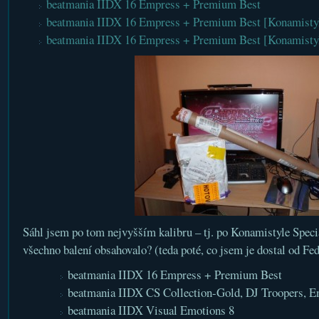
beatmania IIDX 16 Empress + Premium Best
beatmania IIDX 16 Empress + Premium Best [Konamistyle
beatmania IIDX 16 Empress + Premium Best [Konamistyl
Sáhl jsem po tom nejvyšším kalibru – tj. po Konamistyle Spec
všechno balení obsahovalo? (teda poté, co jsem je dostal od Fe
beatmania IIDX 16 Empress + Premium Best
beatmania IIDX CS Collection-Gold, DJ Troopers, E
beatmania IIDX Visual Emotions 8