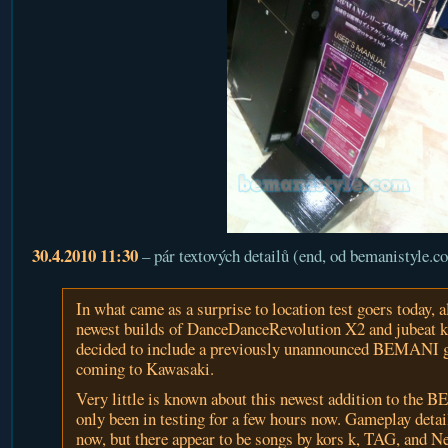
30.4.2010 11:30
– pár textových detailů (end, od bemanistyle.c
In what came as a surprise to location test goers today, a
newest builds of DanceDanceRevolution X2 and jubeat k
decided to include a previously unannounced BEMANI g
coming to Kawasaki.
Very little is known about this newest addition to the B
only been in testing for a few hours now. Gameplay detail
now, but there appear to be songs by kors k, TAG, and 