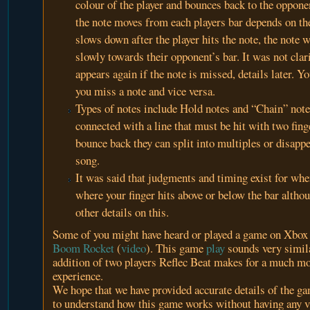
colour of the player and bounces back to the oppone
the note moves from each players bar depends on the
slows down after the player hits the note, the note 
slowly towards their opponent’s bar. It was not clar
appears again if the note is missed, details later. Y
you miss a note and vice versa.
Types of notes include Hold notes and “Chain” note
connected with a line that must be hit with two fing
bounce back they can split into multiples or disapp
song.
It was said that judgments and timing exist for whe
where your finger hits above or below the bar althou
other details on this.
Some of you might have heard or played a game on Xbox 
Boom Rocket
(
video
). This game
play
sounds very simila
addition of two players Reflec Beat makes for a much mo
experience.
We hope that we have provided accurate details of the gam
to understand how this game works without having any v