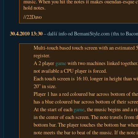
music. When you hit the notes it makes ouendan-esque cl
hold notes.
//22Davo
30.4.2010 13:30
– další info od BemaniStyle.com (thx to Bac
Multi-touch based touch screen with an estimated 
register.
A 2 player
game
with two machines linked together. 
not available a CPU player is forced.
Each touch screen is 16:10, longer in height than wi
20” in size.
Player 1 has a red coloured bar across bottom of the
has a blue coloured bar across bottom of their scree
At the start of each
game
, the music begins and a r
in the center of each screen. The note travels from t
bottom bar. The player touches the bottom bar when
note meets the bar to beat of the music. If the note i