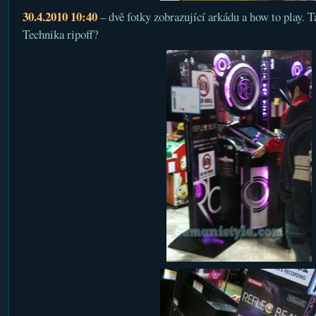
30.4.2010 10:40
– dvě fotky zobrazující arkádu a how to play. 
Technika ripoff?