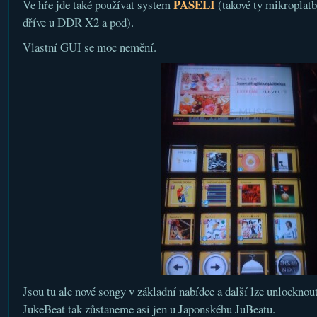
PASELI
Ve hře jde také používat system
(takové ty mikroplatb
dříve u DDR X2 a pod).
Vlastní GUI se moc nemění.
Jsou tu ale nové songy v základní nabídce a další lze unlocknou
JukeBeat tak zůstaneme asi jen u Japonskéhu JuBeatu.