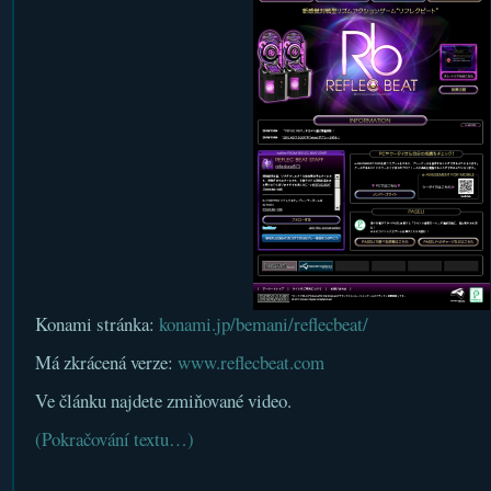
Konami stránka:
konami.jp/bemani/reflecbeat/
Má zkrácená verze:
www.reflecbeat.com
Ve článku najdete zmiňované video.
(Pokračování textu…)