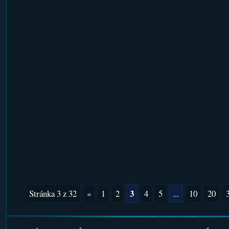
3
Stránka 3 z 32
«
1
2
4
5
...
10
20