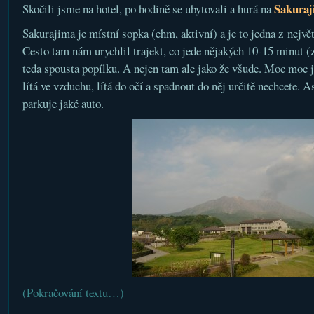
Sakura
Skočili jsme na hotel, po hodině se ubytovali a hurá na
Sakurajima je místní sopka (ehm, aktivní) a je to jedna z největ
Cesto tam nám urychlil trajekt, co jede nějakých 10-15 minut (
teda spousta popílku. A nejen tam ale jako že všude. Moc moc 
lítá ve vzduchu, lítá do očí a spadnout do něj určitě nechcete. 
parkuje jaké auto.
(Pokračování textu…)