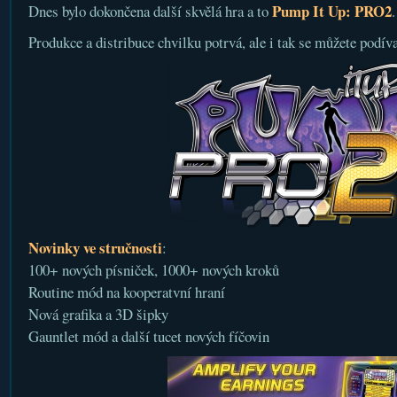
Pump It Up: PRO2
Dnes bylo dokončena další skvělá hra a to
.
Produkce a distribuce chvilku potrvá, ale i tak se můžete podív
Novinky ve stručnosti
:
100+ nových písniček, 1000+ nových kroků
Routine mód na kooperatvní hraní
Nová grafika a 3D šipky
Gauntlet mód a další tucet nových fíčovin