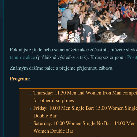
Pokud jste jinde nebo se nemůžete akce zúčastnit, můžete sled
tabuli z akce
(průběžné výsledky a tak). K dispozici jsou i
Posi
Známým držíme palce a přejeme příjemnou zábavu.
Program
:
Thursday: 11.30 Men and Women Iron Man competit
for other disciplines
Friday: 10.00 Men Single Bar; 15.00 Women Singl
Double Bar
Saturday: 10.00 Women Single No Bar; 14.00 Men 
Women Double Bar