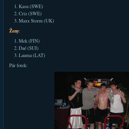
Kasu (SWE)
Criz (SWE)
Maxx Storm (UK)
Ženy
:
Mek (FIN)
Daé (SUI)
Lauma (LAT)
Pár fotek: