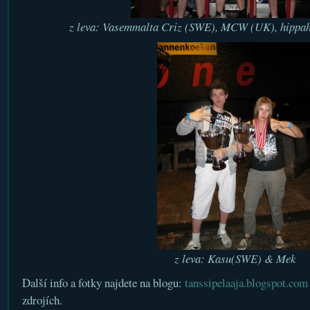
z leva: Vasemmalta Criz (SWE), MCW (UK), hippah
z leva: Kasu(SWE) & Mek
Další info a fotky najdete na blogu:
tanssipelaaja.blogspot.com
zdrojích.