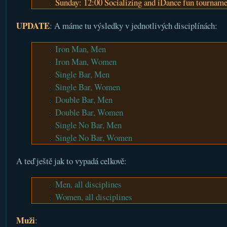
Sunday: 12:00 Socializing and iDance fun tourname
UPDATE
: A máme tu výsledky v jednotlivých disciplínách:
Iron Man, Men
Iron Man, Women
Single Bar, Men
Single Bar, Women
Double Bar, Men
Double Bar, Women
Single No Bar, Men
Single No Bar, Women
A teď ještě jak to vypadá celkově:
Men, all disciplines
Women, all disciplines
Muži
: