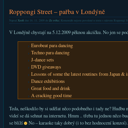
Roppongi Street – pařba v Londýně
Napsal
Xsoft
dne 16. 11. 2009 do
Ze světa
|
Komentáře nejsou povolené
u textu s názvem Roppongi St
V Londýně chystají na 5.12.2009 pěknou akcičku. No jen se pod
Eurobeat para dancing
Techno para dancing
J-dance sets
DVD giveaways
Lessons of some the latest routines from Japan & i
Dance exhibitions
Great food and drink
A cracking good time
Teda, neškodilo by si udělat něco podobného i tady ne? Hudbu 
videí se dá sehnat na internetu. Hmm .. třeba tu jednou něco bu
se blíží
No – karaoke taky dobrý (i to bez hodnocení konzoí).