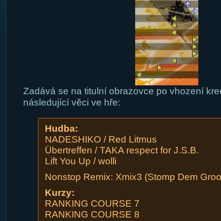
Zadává se na titulní obrazovce po vhození kred
následující věci ve hře:
Hudba:
NADESHIKO / Red Litmus
Übertreffen / TAKA respect for J.S.B.
Lift You Up / wolli
Nonstop Remix: Xmix3 (Stomp Dem Groove
Kurzy:
RANKING COURSE 7
RANKING COURSE 8