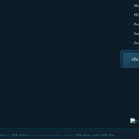
Mu
PIU
Pos
Ste
Zen
obc
rtál v2
|
DDR Portál v3
na v4 se právě nacházíte | Diskuze:
DDR fórum
|
archiv DDR Fóra