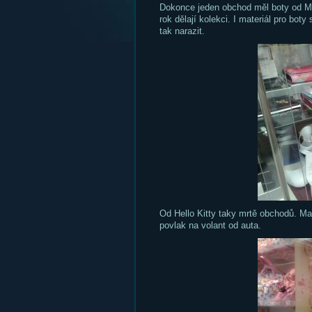
Dokonce jeden obchod měl boty od Me
rok dělají kolekci. I materiál pro boty
tak narazit.
Od Hello Kitty taky mrtě obchodů. Maj
povlak na volant od auta.