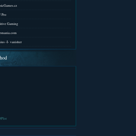
sicGames.cz
 Pro
itive Gaming
pmania.com
ius -I- vanisher
hod