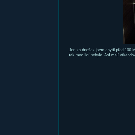
Jen za dnešek jsem chytil před 100 M
tak moc lidí nebylo. Asi mají víkend