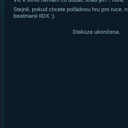
Stejně, pokud chcete pořádnou hru pro ruce, 
beatmanii IIDX :).
Diskuze ukončena.