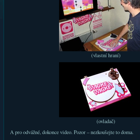
(vlastní hraní)
(ovladač)
A pro odvážné, dokonce video. Pozor – nezkoušejte to doma.