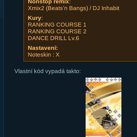
Nonstop remix
:
Xmix2 (Beats’n Bangs) / DJ Inhabit
Kury
:
RANKING COURSE 1
RANKING COURSE 2
DANCE DRILL Lv.6
Nastavení:
Noteskin : X
Vlastní kód vypadá takto: