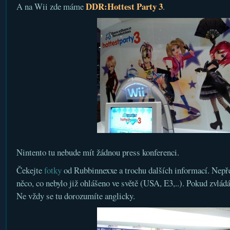
DDR:Hottest Party 3
A na Wii zde máme
.
Nintento tu nebude mít žádnou press konferenci.
Čekejte
fotky
od Rubbinnexxe a trochu dalších informací. Nepř
něco, co nebylo již ohlášeno ve světě (USA, E3,..). Pokud zvládá
Ne vždy se tu dorozumíte anglicky.