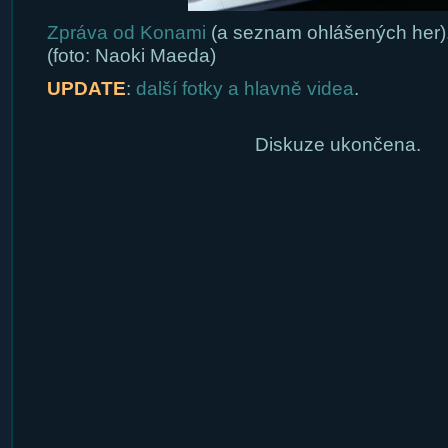
Zpráva od Konami
(a seznam ohlášených her)
(foto: Naoki Maeda)
UPDATE
:
další fotky a hlavně videa
.
Diskuze ukončena.