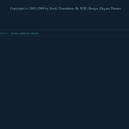
Copyright (c) 2003-2009 by
Xsoft
| Translation:
By N2H
| Design:
Elegant Themes
| Pla
Inzerce
: (
prodej zpětných odkazů
)