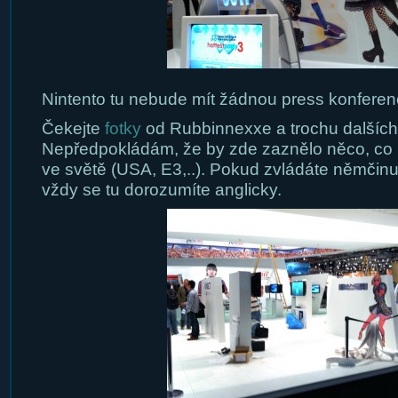
Nintento tu nebude mít žádnou press konferenc
Čekejte
fotky
od Rubbinnexxe a trochu dalších 
Nepředpokládám, že by zde zaznělo něco, co 
ve světě (USA, E3,..). Pokud zvládáte němčinu,
vždy se tu dorozumíte anglicky.