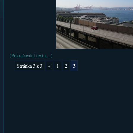
(Pokračování textu…)
3
Stránka 3 z 3
«
1
2