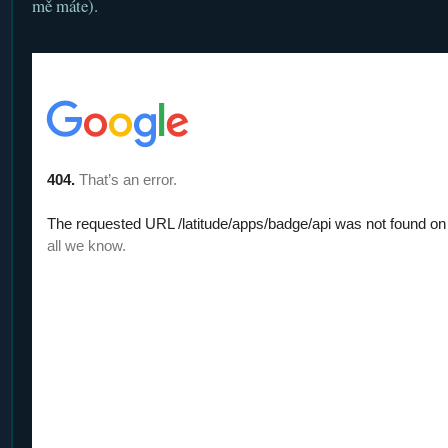
mě máte).