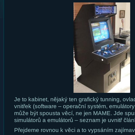
Je to kabinet, nějaký ten grafický tunning, ovla
vnitřek (software – operační systém, emulátory, 
může být spousta věcí, ne jen MAME. Jde spus
simulátorů a emulátorů – seznam je uvnitř člán
Přejdeme rovnou k věci a to vypsáním zajímav