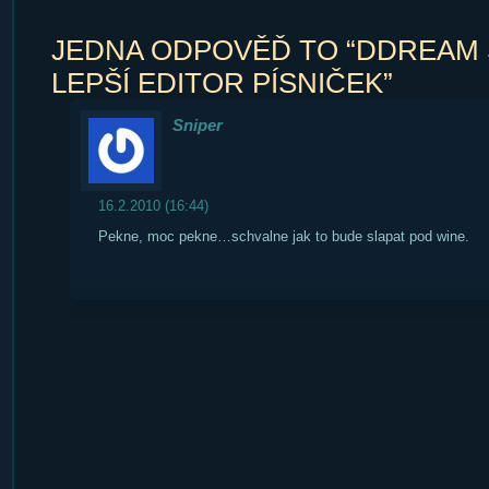
JEDNA ODPOVĚĎ TO “DDREAM 
LEPŠÍ EDITOR PÍSNIČEK”
Sniper
16.2.2010 (16:44)
Pekne, moc pekne…schvalne jak to bude slapat pod wine.