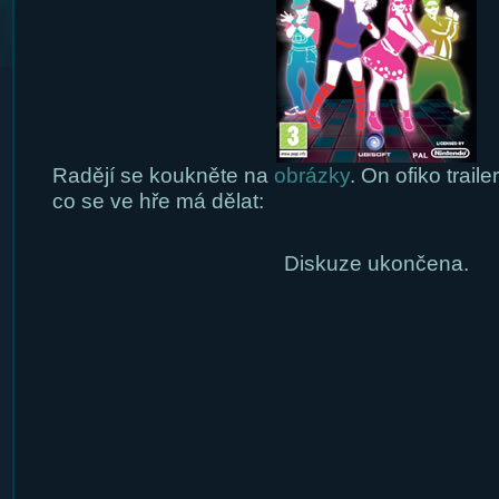
Radějí se koukněte na
obrázky
. On ofiko trai
co se ve hře má dělat:
Diskuze ukončena.