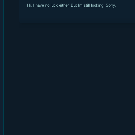
Hi, I have no luck either. But Im still looking. Sorry.