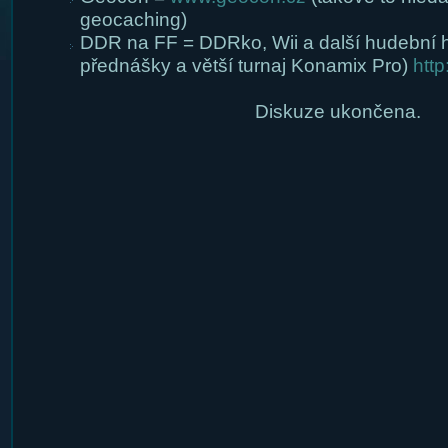
geocaching)
DDR na FF = DDRko, Wii a další hudební 
přednášky a větší turnaj Konamix Pro)
http
Diskuze ukončena.