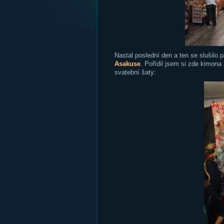
Nastal poslední den a ten se slušilo 
Asakuse
. Pořídil jsem si zde kimona
svatební šaty: