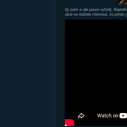
(ty jsem si ale pouze vyfotil). Majite
ulice se můžete všimnout, že pršelo (p