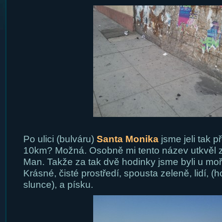
Po ulici (bulváru)
Santa Monika
jsme jeli tak p
10km? Možná. Osobně mi tento název utkvěl z 
Man. Takže za tak dvě hodinky jsme byli u moř
Krásné, čisté prostředí, spousta zeleně, lidí, (
slunce), a písku.