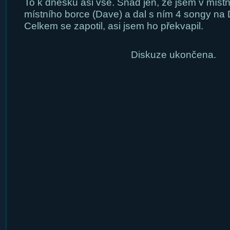
To k dnešku asi vše. Snad jen, že jsem v místn
místního borce (Dave) a dal s ním 4 songy na
Celkem se zapotil, asi jsem ho překvapil.
Diskuze ukončena.