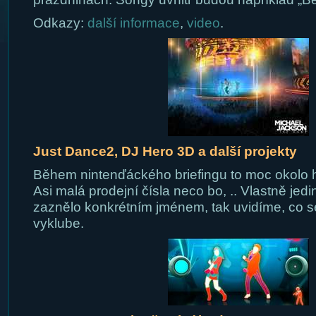
Odkazy:
další informace
,
video
.
Just Dance2, DJ Hero 3D a další projekty
Během nintenďáckého briefingu to moc okolo h
Asi malá prodejní čísla neco bo, .. Vlastně jed
zaznělo konkrétním jménem, tak uvidíme, co s
vyklube.