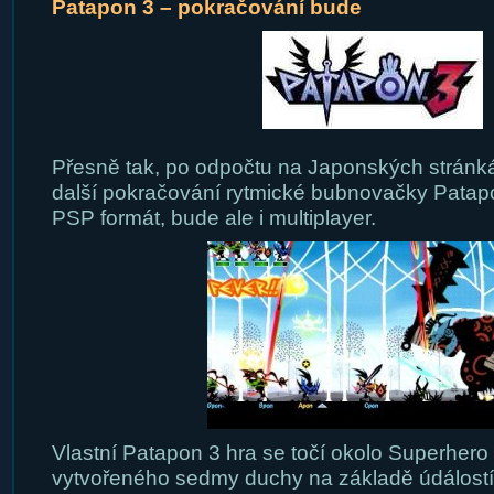
Patapon 3 – pokračování bude
Přesně tak, po odpočtu na Japonských stránká
další pokračování rytmické bubnovačky Patapon
PSP formát, bude ale i multiplayer.
Vlastní Patapon 3 hra se točí okolo Superhero
vytvořeného sedmy duchy na základě údálostí v