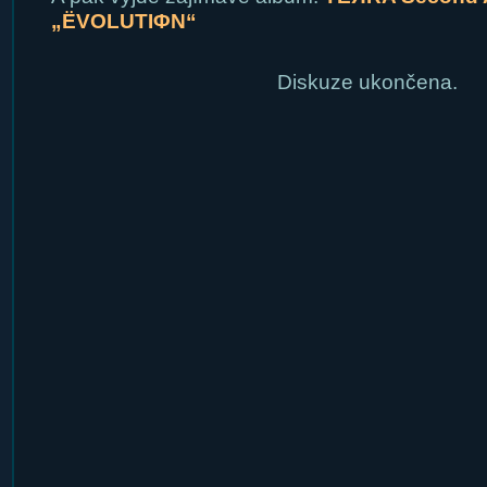
„ЁVOLUTIΦN“
Diskuze ukončena.