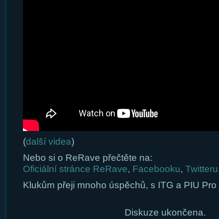
(
další videa
)
Nebo si o ReRave přečtěte na:
Oficiální stránce ReRave
,
Facebooku
,
Twitteru
Klukům přeji mnoho úspěchů, s ITG a PIU Pro j
Diskuze ukončena.