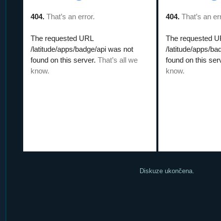
Diskuze ukončena.