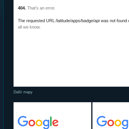
Další mapy