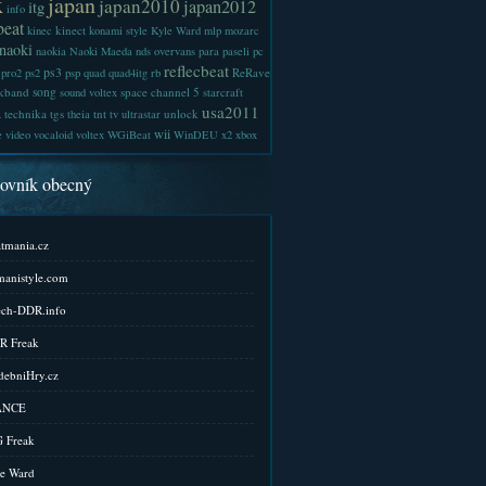
x
japan
japan2010
japan2012
itg
info
beat
kinect
kinec
konami style
Kyle Ward
mlp
mozarc
naoki
naokia
Naoki Maeda
nds
overvans
para
paseli
pc
reflecbeat
ps3
ReRave
pro2
ps2
psp
quad
quad4itg
rb
kband
song
space channel 5
sound voltex
starcraft
a
usa2011
technika
tgs
tnt
unlock
theia
tv
ultrastar
wii
e
video
vocaloid
voltex
WGiBeat
WinDEU
x2
xbox
kovník obecný
tmania.cz
anistyle.com
ch-DDR.info
R Freak
ebniHry.cz
ANCE
 Freak
e Ward