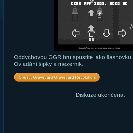
Oddychovou GGR hru spustíte jako flashovku 
Ovládání šipky a mezerník.
Spustit Graveyard Graveyard Revolution
Diskuze ukončena.