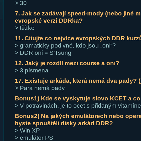
> 30
7. Jak se zadávají speed-mody (nebo jiné m
evropské verzi DDRka?
> těžko
11. Citujte co nejvíce evropských DDR kur
> gramaticky podivné, kdo jsou „oni“?
> DDR oni = S’Tsung
12. Jaký je rozdíl mezi course a oni?
> 3 písmena
17. Existuje arkáda, která nemá dva pady? (
> Para nemá pady
Bonus1) Kde se vyskytuje slovo KCET a c
> V potravinách, je to ocet s přidaným vitamín
Bonus2) Na jakých emulátorech nebo oper
byste spouštěli disky arkád DDR?
> Win XP
> emulátor PS