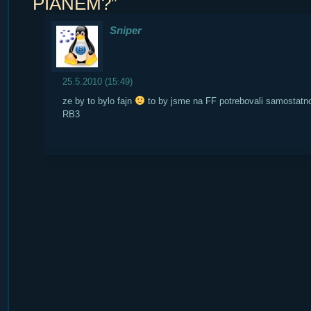
PIÁNEM?”
Sniper
25.5.2010 (15:49)
ze by to bylo fajn
to by jsme na FF potrebovali samostatn
RB3