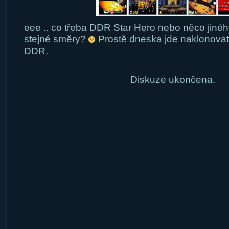
eee .. co třeba DDR Star Hero nebo něco jinéh
stejné směry?
Prostě dneska jde naklonovat 
DDR.
Diskuze ukončena.