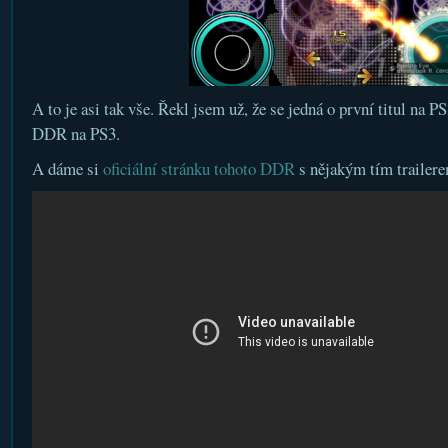
A to je asi tak vše. Řekl jsem už, že se jedná o první titul na PS
DDR na PS3.
A dáme si
oficiální stránku tohoto DDR
s nějakým tím trailer