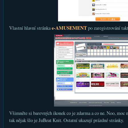
e-AMUSEMENT
Vlastní hlavní stránka
po zaregistrování tak
Všimněte si barevných ikonek co je zdarma a co ne. Noo, moc m
tak nějak šlo je JuBeat Knit. Ostatní ukazují prázdné stránky.