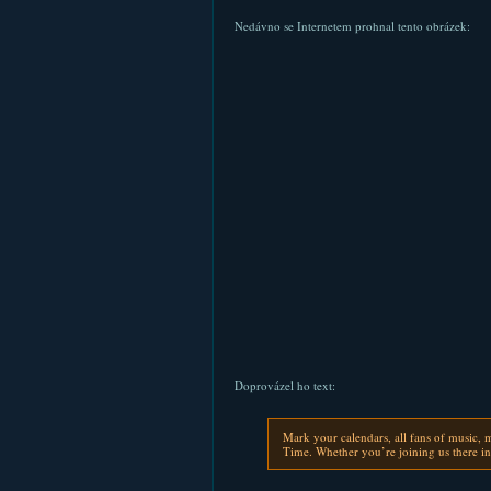
Nedávno se Internetem prohnal tento obrázek:
Doprovázel ho text:
Mark your calendars, all fans of music,
Time. Whether you’re joining us there in