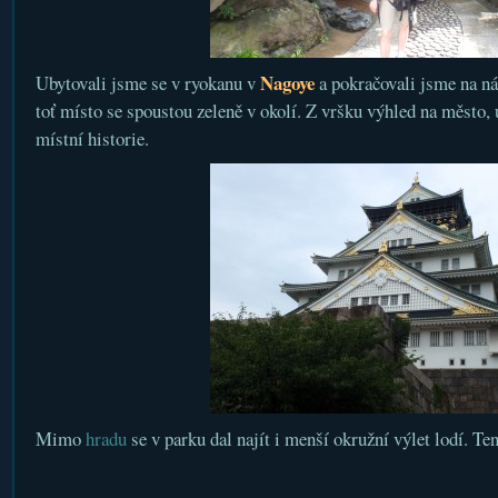
Nagoye
Ubytovali jsme se v ryokanu v
a pokračovali jsme na n
toť místo se spoustou zeleně v okolí. Z vršku výhled na město, 
místní historie.
Mimo
hradu
se v parku dal najít i menší okružní výlet lodí. Te