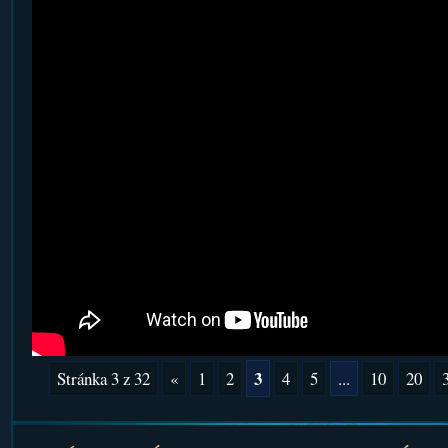
3
Stránka 3 z 32
«
1
2
4
5
...
10
20