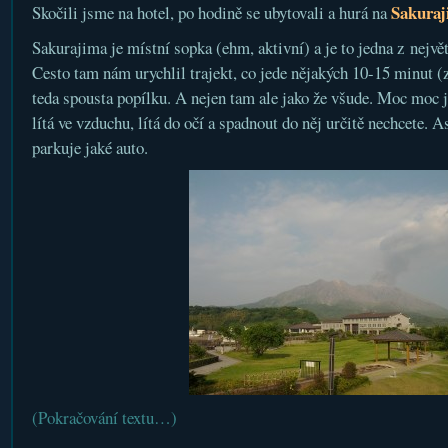
Sakura
Skočili jsme na hotel, po hodině se ubytovali a hurá na
Sakurajima je místní sopka (ehm, aktivní) a je to jedna z největ
Cesto tam nám urychlil trajekt, co jede nějakých 10-15 minut (
teda spousta popílku. A nejen tam ale jako že všude. Moc moc 
lítá ve vzduchu, lítá do očí a spadnout do něj určitě nechcete. 
parkuje jaké auto.
(Pokračování textu…)