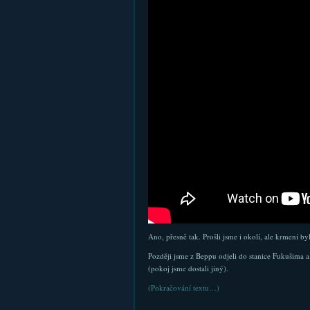
Ano, přesně tak. Prošli jsme i okolí, ale krmení b
Později jsme z Beppu odjeli do stanice Fukušima 
(pokoj jsme dostali jiný).
(Pokračování textu…)