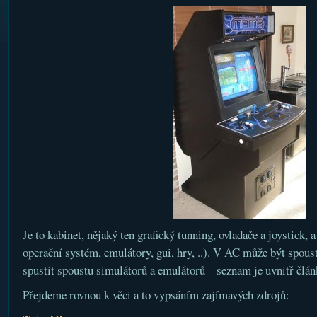
Je to kabinet, nějaký ten grafický tunning, ovladače a joystick, 
operační systém, emulátory, gui, hry, ..). V AC může být spou
spustit spoustu simulátorů a emulátorů – seznam je uvnitř člán
Přejdeme rovnou k věci a to vypsáním zajímavých zdrojů: