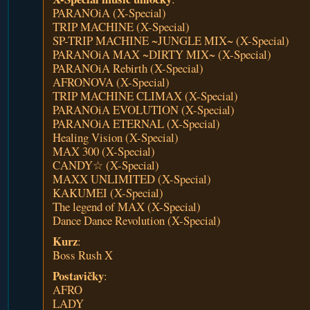
PARANOiA (X-Special)
TRIP MACHINE (X-Special)
SP-TRIP MACHINE ~JUNGLE MIX~ (X-Special)
PARANOiA MAX ~DIRTY MIX~ (X-Special)
PARANOiA Rebirth (X-Special)
AFRONOVA (X-Special)
TRIP MACHINE CLIMAX (X-Special)
PARANOiA EVOLUTION (X-Special)
PARANOiA ETERNAL (X-Special)
Healing Vision (X-Special)
MAX 300 (X-Special)
CANDY☆ (X-Special)
MAXX UNLIMITED (X-Special)
KAKUMEI (X-Special)
The legend of MAX (X-Special)
Dance Dance Revolution (X-Special)
Kurz
:
Boss Rush X
Postavičky
:
AFRO
LADY