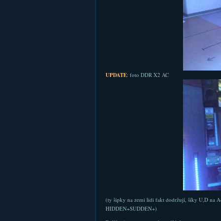
UPDATE
: foto DDR X2 AC
(ty šipky na zemi lidi fakt dodržují, šíky U,D 
HIDDEN+SUDDEN+)