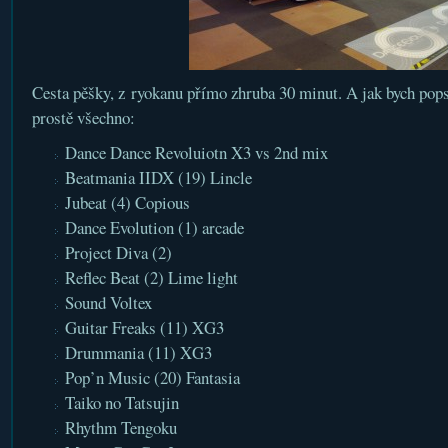
Cesta pěšky, z ryokanu přímo zhruba 30 minut. A jak bych pops
prostě všechno:
Dance Dance Revoluiotn X3 vs 2nd mix
Beatmania IIDX (19) Lincle
Jubeat (4) Copious
Dance Evolution (1) arcade
Project Diva (2)
Reflec Beat (2) Lime light
Sound Voltex
Guitar Freaks (11) XG3
Drummania (11) XG3
Pop’n Music (20) Fantasia
Taiko no Tatsujin
Rhythm Tengoku