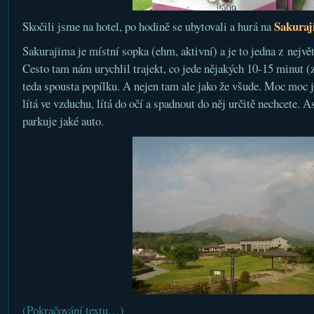
Sakura
Skočili jsme na hotel, po hodině se ubytovali a hurá na
Sakurajima je místní sopka (ehm, aktivní) a je to jedna z největ
Cesto tam nám urychlil trajekt, co jede nějakých 10-15 minut (
teda spousta popílku. A nejen tam ale jako že všude. Moc moc 
lítá ve vzduchu, lítá do očí a spadnout do něj určitě nechcete. 
parkuje jaké auto.
(Pokračování textu…)