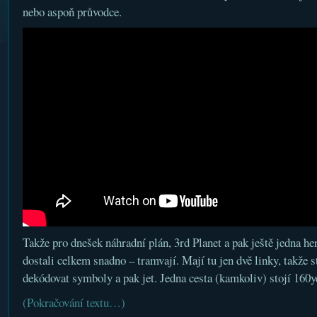
nebo aspoň průvodce.
Takže pro dnešek náhradní plán, 3rd Planet a pak ještě jedna he
dostali celkem snadno – tramvají. Mají tu jen dvě linky, takže st
dekódovat symboly a pak jet. Jedna cesta (kamkoliv) stojí 160y
(Pokračování textu…)